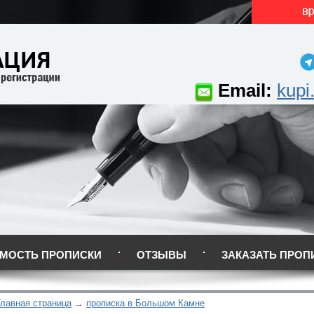
Email:
kupi
МОСТЬ ПРОПИСКИ
ОТЗЫВЫ
ЗАКАЗАТЬ ПРОП
Главная страница
прописка в Большом Камне