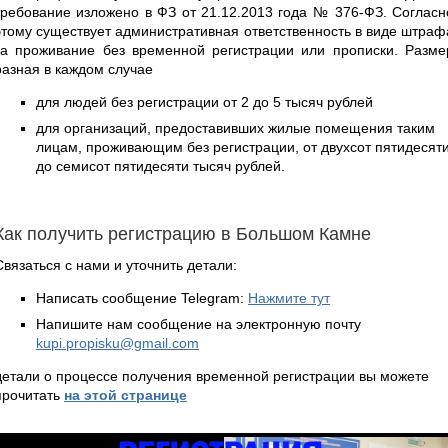
требование изложено в ФЗ от 21.12.2013 года № 376-ФЗ. Согласн
этому существует административная ответственность в виде штраф
за проживание без временной регистрации или прописки. Разме
разная в каждом случае
для людей без регистрации от 2 до 5 тысяч рублей
для организаций, предоставивших жилые помещения таким
лицам, проживающим без регистрации, от двухсот пятидесят
до семисот пятидесяти тысяч рублей.
Как получить регистрацию в Большом Камне
Связаться с нами и уточнить детали:
Написать сообщение Telegram:
Нажмите тут
Напишите нам сообщение на электронную почту
kupi.propisku@gmail.com
детали о процессе получения временной регистрации вы можете
прочитать
на этой странице