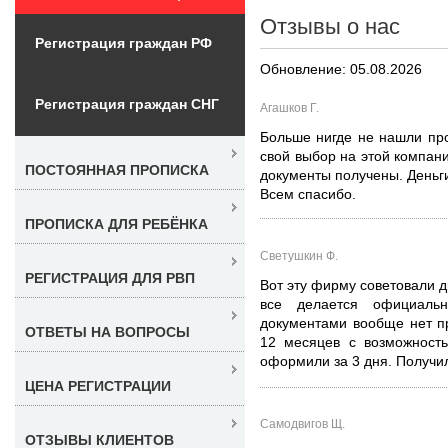
Отзывы о нас
Регистрация граждан РФ
Обновление: 05.08.2026
Регистрация граждан СНГ
Агашков Г.
Больше нигде не нашли про
свой выбор на этой компан
ПОСТОЯННАЯ ПРОПИСКА
документы получены. Деньг
Всем спасибо.
ПРОПИСКА ДЛЯ РЕБЁНКА
Светушкин Ф.
РЕГИСТРАЦИЯ ДЛЯ РВП
Вот эту фирму советовали д
все делается официал
документами вообще нет п
ОТВЕТЫ НА ВОПРОСЫ
12 месяцев с возможность
оформили за 3 дня. Получил
ЦЕНА РЕГИСТРАЦИИ
Самодвигов Щ.
ОТЗЫВЫ КЛИЕНТОВ