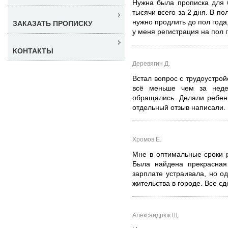
Нужна была прописка для 
тысячи всего за 2 дня. В по
нужно продлить до пол года
ЗАКАЗАТЬ ПРОПИСКУ
у меня регистрация на пол 
КОНТАКТЫ
Деревягин Д.
Встал вопрос с трудоустро
всё меньше чем за неде
обращались. Делали ребенк
отдельный отзыв написали.
Хромов Е.
Мне в оптимальные сроки 
Была найдена прекрасная
зарплате устраивала, но о
жительства в городе. Все сд
Александрюк Щ.